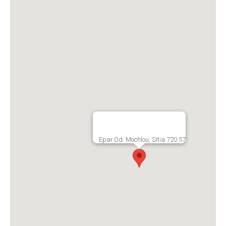
Epar.Od. Mochlou, Sitia 720 57