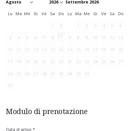
Settembre 2026
Lu
Ma
Me
Gi
Ve
Sa
Do
Lu
Ma
Me
Gi
Ve
Sa
Do
1
2
1
2
3
4
5
6
3
4
5
6
7
8
9
7
8
9
10
11
12
13
10
11
12
13
14
15
16
14
15
16
17
18
19
20
17
18
19
20
21
22
23
21
22
23
24
25
26
27
24
25
26
27
28
29
30
28
29
30
31
Modulo di prenotazione
Data di arrivo
*