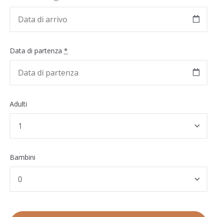
Data di partenza
*
Adulti
Bambini