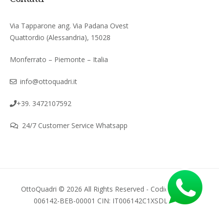
Via Tapparone ang. Via Padana Ovest
Quattordio (Alessandria), 15028
Monferrato – Piemonte – Italia
info@ottoquadri.it
+39. 3472107592
24/7 Customer Service Whatsapp
OttoQuadri © 2026 All Rights Reserved - Codice regione
006142-BEB-00001 CIN: IT006142C1XSDLGPWI