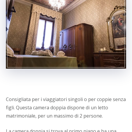
Consigliata per i viaggiatori singoli o per coppie senza
figli. Questa camera doppia dispone di un letto
matrimoniale, per un massimo di 2 persone.
La camera doppia si trova al primo piano e ha una