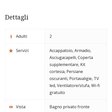
Dettagli
Adulti:
2
Servizi:
Accappatoio
,
Armadio
,
Asciugacapelli
,
Coperta
supplementare
,
Kit
cortesia
,
Persiane
oscuranti
,
Portavaligie
,
TV
led
,
Ventilatore/stufa
,
Wi-fi
gratuito
Vista:
Bagno privato fronte