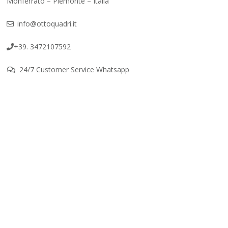
Monferrato – Piemonte – Italia
info@ottoquadri.it
+39. 3472107592
24/7 Customer Service Whatsapp