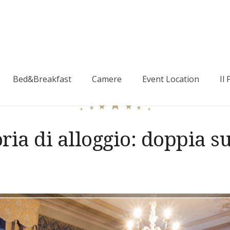
Bed&Breakfast
Camere
Event Location
Il
ria di alloggio:
doppia s