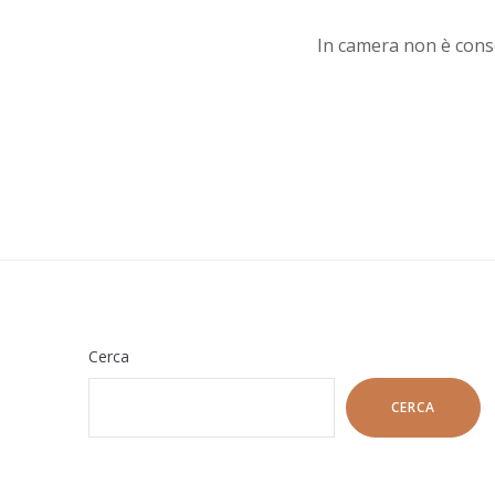
In camera non è cons
Cerca
CERCA