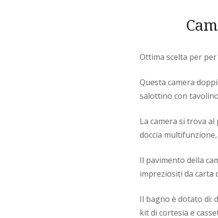
Came
Ottima scelta per per 
Questa camera doppia 
salottino con tavolin
La camera si trova al
doccia multifunzione, 
Il pavimento della cam
impreziositi da carta 
Il bagno è dotato di: 
kit di cortesia e cass